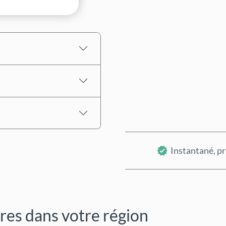
Prix estimé
Instantané, pr
ires dans votre région