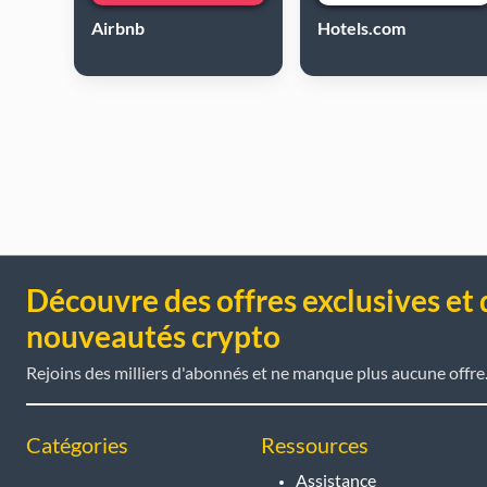
Airbnb
Hotels.com
Découvre des offres exclusives et 
nouveautés crypto
Rejoins des milliers d'abonnés et ne manque plus aucune offre
Catégories
Ressources
Assistance