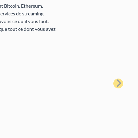
nt Bitcoin, Ethereum,
services de streaming
vons ce qu'il vous faut.
que tout ce dont vous avez
Suivant