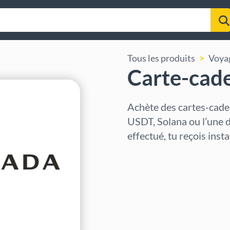
Tous les produits
Voya
Carte-cad
Achète des cartes-cade
USDT, Solana ou l’une 
effectué, tu reçois ins
Sélectionner la région
Sélectionnez un montant