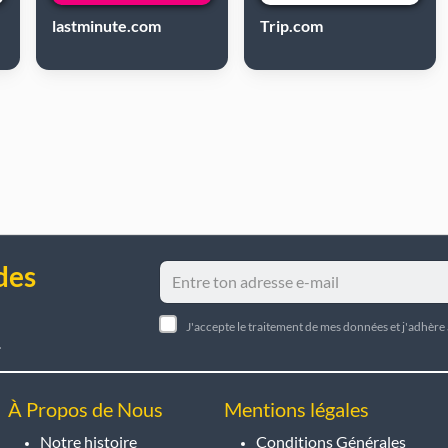
lastminute.com
Trip.com
des
J'accepte le traitement de mes données et j'adhère
.
À Propos de Nous
Mentions légales
Notre histoire
Conditions Générales