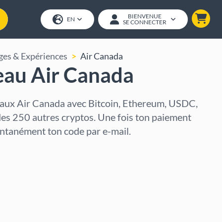
BIENVENUE
EN
SE CONNECTER
ges & Expériences
Air Canada
eau Air Canada
aux Air Canada avec Bitcoin, Ethereum, USDC,
des 250 autres cryptos. Une fois ton paiement
tantanément ton code par e-mail.