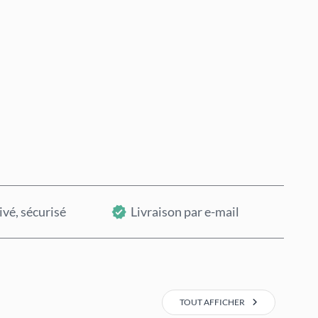
Acheter maintenant
Ajouter au panier
ivé, sécurisé
Livraison par e-mail
TOUT AFFICHER