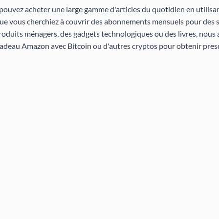
 pouvez acheter une large gamme d'articles du quotidien en utilisa
Que vous cherchiez à couvrir des abonnements mensuels pour des 
roduits ménagers, des gadgets technologiques ou des livres, nous a
cadeau Amazon avec Bitcoin ou d'autres cryptos pour obtenir pres