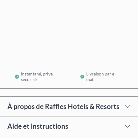
Acheter maintenant
Ajouter au panier
Instantané, privé,
Livraison par e-
sécurisé
mail
À propos de Raffles Hotels & Resorts
Aide et instructions