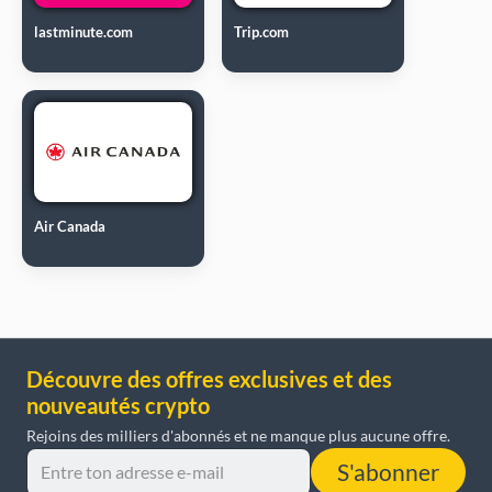
lastminute.com
Trip.com
Air Canada
Découvre des offres exclusives et des
nouveautés crypto
Rejoins des milliers d'abonnés et ne manque plus aucune offre.
S'abonner