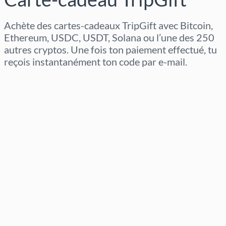
Achète des cartes-cadeaux TripGift avec Bitcoin,
Ethereum, USDC, USDT, Solana ou l’une des 250
autres cryptos. Une fois ton paiement effectué, tu
reçois instantanément ton code par e-mail.
Sélectionner la région
Sélectionnez un montant
Prix estimé
Acheter maintenant