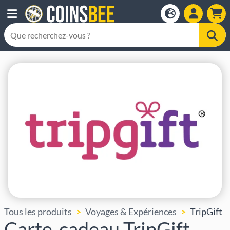
Tous les produits
Voyages & Expériences
TripGift
Carte-cadeau TripGift