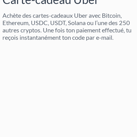
Achète des cartes-cadeaux Uber avec Bitcoin,
Ethereum, USDC, USDT, Solana ou l’une des 250
autres cryptos. Une fois ton paiement effectué, tu
reçois instantanément ton code par e-mail.
Sélectionner la région
Sélectionnez un montant
Prix estimé
Acheter maintenant