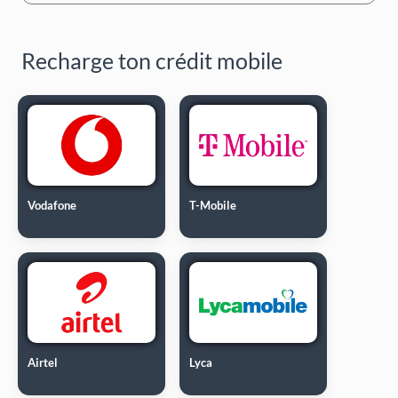
Recharge ton crédit mobile
Vodafone
T-Mobile
Airtel
Lyca