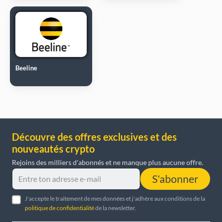
Beeline
Découvre des offres exclusives et des
nouveautés crypto
Rejoins des milliers d'abonnés et ne manque plus aucune offre.
S'abonner
J'accepte le traitement de mes données et j'adhère aux conditions de la
politique de confidentialité
de la newsletter.