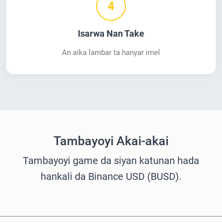
4
Isarwa Nan Take
An aika lambar ta hanyar imel
Tambayoyi Akai-akai
Tambayoyi game da siyan katunan hada
hankali da Binance USD (BUSD).