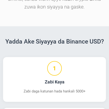
zuwa ikon siyayya na gaske.
Yadda Ake Siyayya da Binance USD?
1
Zaɓi Kaya
Zaɓi daga katunan hada hankali 5000+