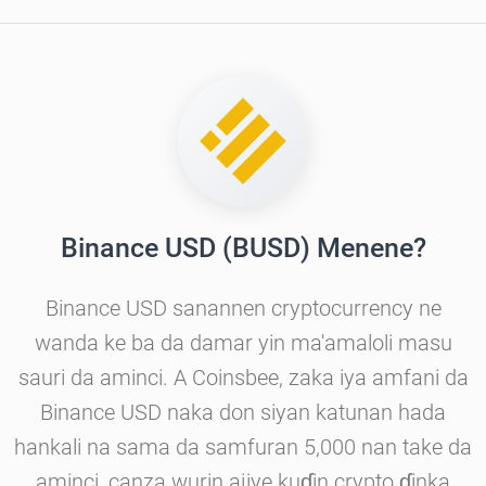
Binance USD (BUSD) Menene?
Binance USD sanannen cryptocurrency ne
wanda ke ba da damar yin ma'amaloli masu
sauri da aminci. A Coinsbee, zaka iya amfani da
Binance USD naka don siyan katunan hada
hankali na sama da samfuran 5,000 nan take da
aminci, canza wurin ajiye kuɗin crypto ɗinka