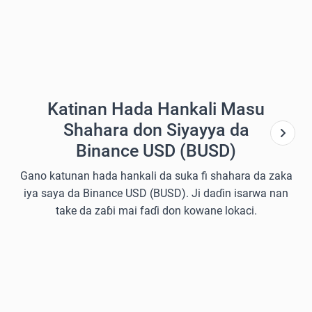
Katinan Hada Hankali Masu
Shahara don Siyayya da
Binance USD (BUSD)
Gano katunan hada hankali da suka fi shahara da zaka
iya saya da Binance USD (BUSD). Ji daɗin isarwa nan
take da zaɓi mai faɗi don kowane lokaci.