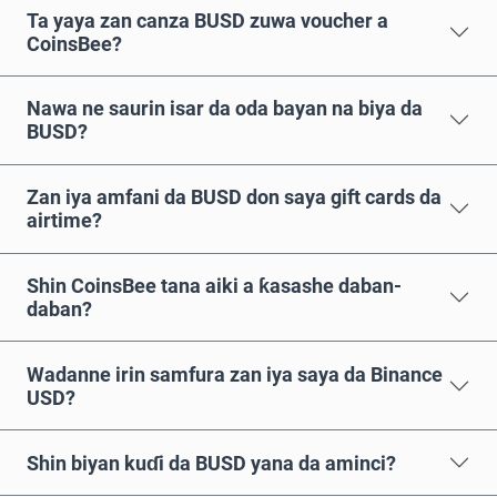
Ta yaya zan canza BUSD zuwa voucher a
CoinsBee?
Nawa ne saurin isar da oda bayan na biya da
BUSD?
Zan iya amfani da BUSD don saya gift cards da
airtime?
Shin CoinsBee tana aiki a ƙasashe daban-
daban?
Wadanne irin samfura zan iya saya da Binance
USD?
Shin biyan kuɗi da BUSD yana da aminci?