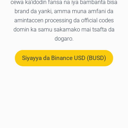
cewa ka'idodin fansa na iya bambanta bisa
brand da yanki, amma muna amfani da
amintaccen processing da official codes
domin ka samu sakamako mai tsafta da
dogaro.
Siyayya da Binance USD (BUSD)