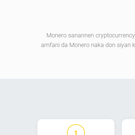
Monero sanannen cryptocurrency 
amfani da Monero naka don siyan k
1