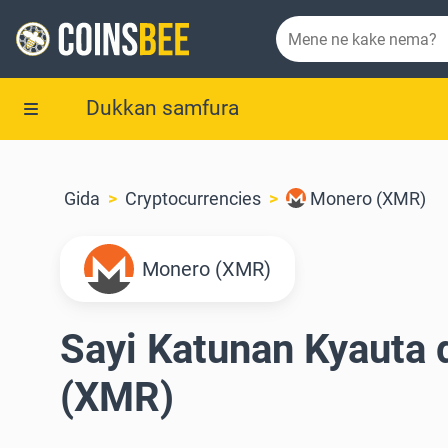
Dukkan samfura
Gida
Cryptocurrencies
Monero (XMR)
Monero (XMR)
Sayi Katunan Kyauta
(XMR)