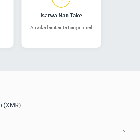
Isarwa Nan Take
An aika lambar ta hanyar imel
o (XMR).