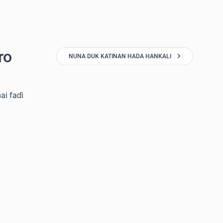
ro
NUNA DUK KATINAN HADA HANKALI
ai faɗi