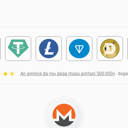
An amince da mu daga masu amfani 500,000+
daga