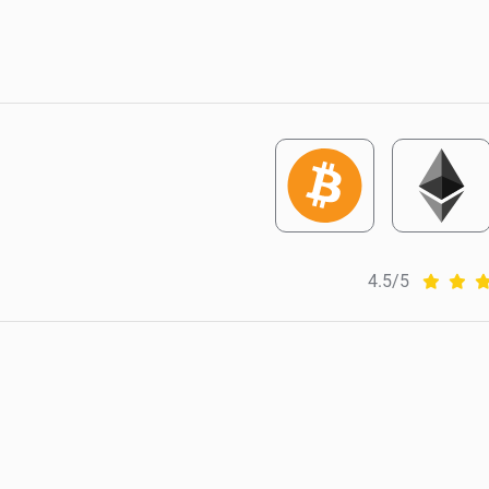
4.5/5