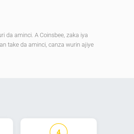
 da aminci. A Coinsbee, zaka iya
 take da aminci, canza wurin ajiye
4