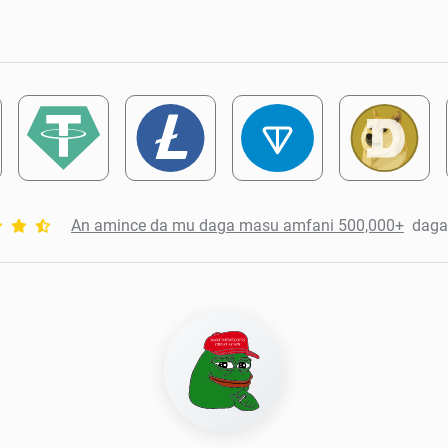
An amince da mu daga masu amfani 500,000+
daga