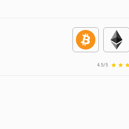
4.5/5