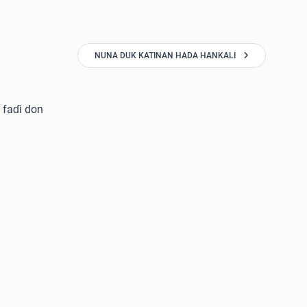
NUNA DUK KATINAN HADA HANKALI
 faɗi don