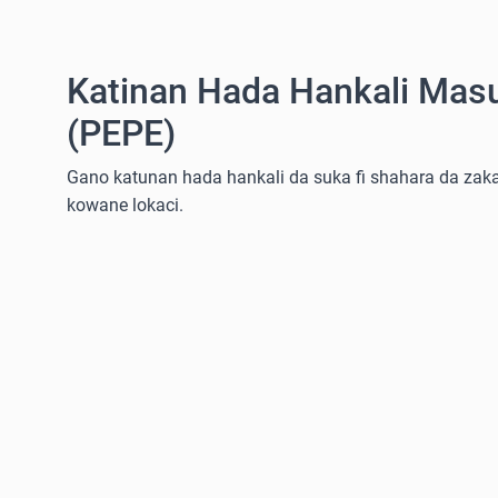
Katinan Hada Hankali Mas
(PEPE)
Gano katunan hada hankali da suka fi shahara da zaka 
kowane lokaci.