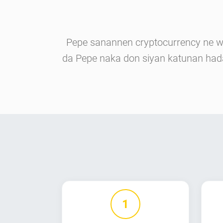
Pepe sanannen cryptocurrency ne wa
da Pepe naka don siyan katunan hada
1