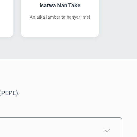
Isarwa Nan Take
An aika lambar ta hanyar imel
(PEPE).