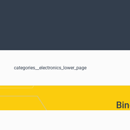
categories__electronics_lower_page
Bin