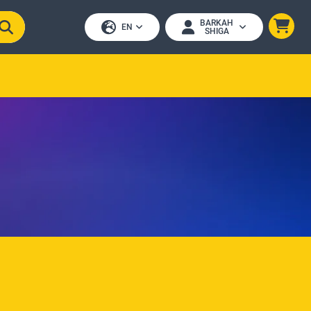
BARKAH
EN
SHIGA