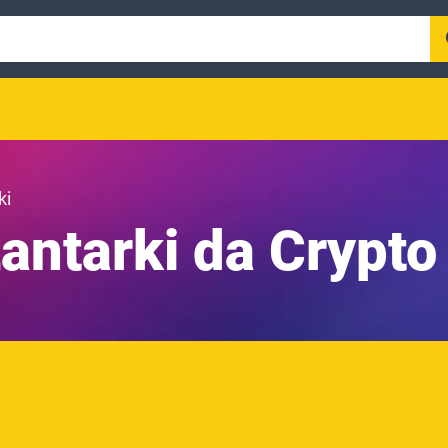
ki
Lantarki da Crypto