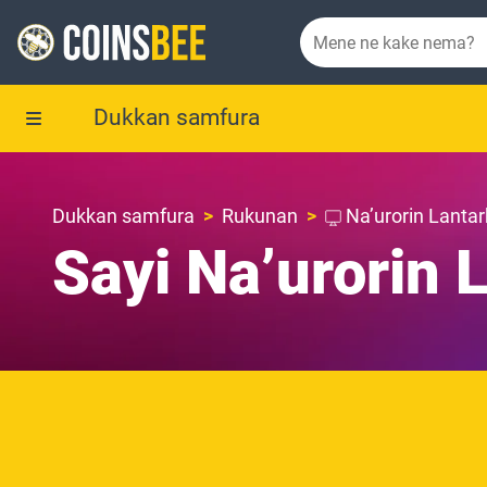
Dukkan samfura
Dukkan samfura
Rukunan
Na’urorin Lantar
Sayi Na’urorin 