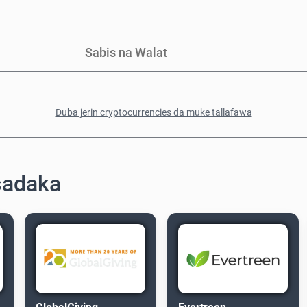
Sabis na Walat
Duba jerin cryptocurrencies da muke tallafawa
sadaka