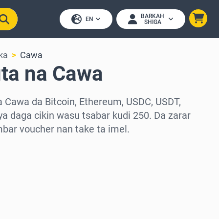
BARKAH
EN
SHIGA
ka
Cawa
uta na Cawa
a Cawa da Bitcoin, Ethereum, USDC, USDT,
a daga cikin wasu tsabar kudi 250. Da zarar
ambar voucher nan take ta imel.