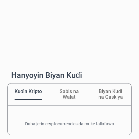
Hanyoyin Biyan Kuɗi
Kuɗin Kripto
Sabis na
Biyan Kuɗi
Walat
na Gaskiya
Duba jerin cryptocurrencies da muke tallafawa