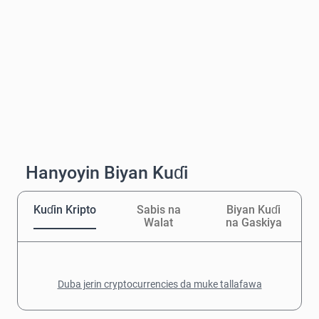
Hanyoyin Biyan Kuɗi
Kuɗin Kripto
Sabis na
Biyan Kuɗi
Walat
na Gaskiya
Duba jerin cryptocurrencies da muke tallafawa