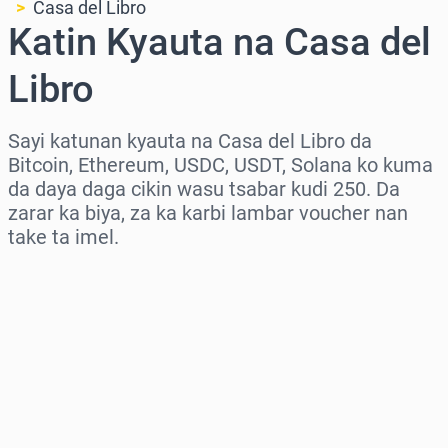
Casa del Libro
Katin Kyauta na Casa del
Libro
Sayi katunan kyauta na Casa del Libro da
Bitcoin, Ethereum, USDC, USDT, Solana ko kuma
da daya daga cikin wasu tsabar kudi 250. Da
zarar ka biya, za ka karbi lambar voucher nan
take ta imel.
Zaɓi yankin
Zaɓi adadi
Ƙididdigar Farashi