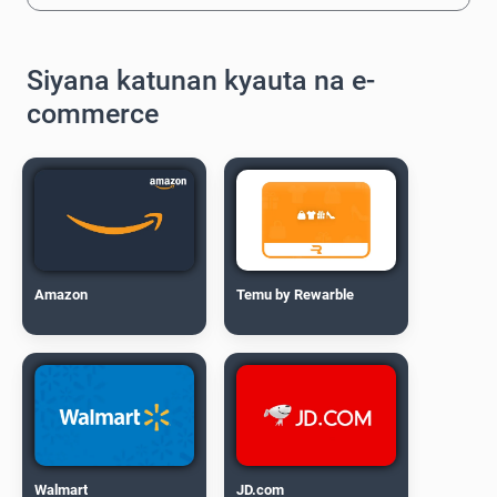
Siyana katunan kyauta na e-
commerce
Amazon
Temu by Rewarble
Walmart
JD.com