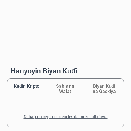
Hanyoyin Biyan Kuɗi
Kuɗin Kripto
Sabis na
Biyan Kuɗi
Walat
na Gaskiya
Duba jerin cryptocurrencies da muke tallafawa