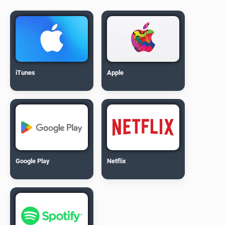
iTunes
Apple
Google Play
Netflix