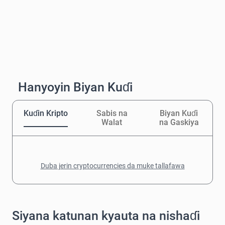
Hanyoyin Biyan Kuɗi
Kuɗin Kripto
Sabis na
Biyan Kuɗi
Walat
na Gaskiya
Duba jerin cryptocurrencies da muke tallafawa
Siyana katunan kyauta na nishaɗi