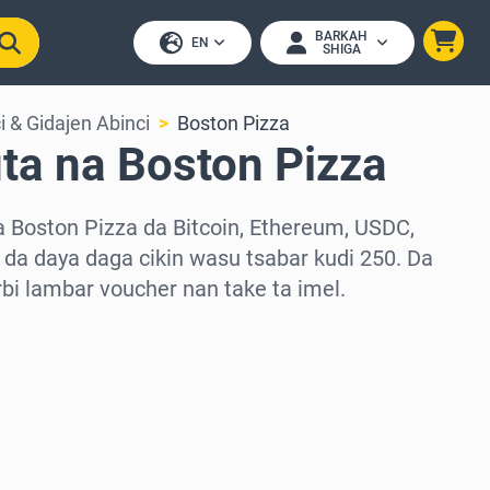
BARKAH
EN
SHIGA
i & Gidajen Abinci
Boston Pizza
ta na Boston Pizza
a Boston Pizza da Bitcoin, Ethereum, USDC,
da daya daga cikin wasu tsabar kudi 250. Da
arbi lambar voucher nan take ta imel.