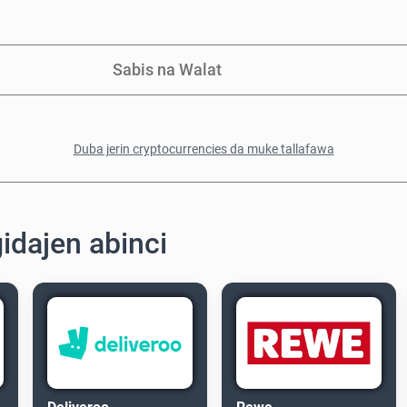
Sabis na Walat
Duba jerin cryptocurrencies da muke tallafawa
idajen abinci