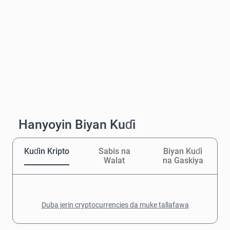
Hanyoyin Biyan Kuɗi
Kuɗin Kripto
Sabis na
Biyan Kuɗi
Walat
na Gaskiya
Duba jerin cryptocurrencies da muke tallafawa