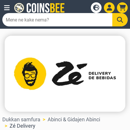
Dukkan samfura
Abinci & Gidajen Abinci
Zé Delivery