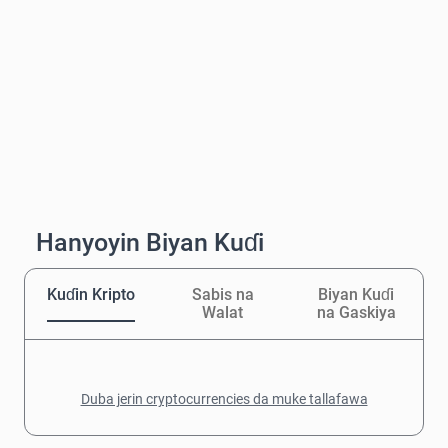
Hanyoyin Biyan Kuɗi
Kuɗin Kripto
Sabis na
Biyan Kuɗi
Walat
na Gaskiya
Duba jerin cryptocurrencies da muke tallafawa