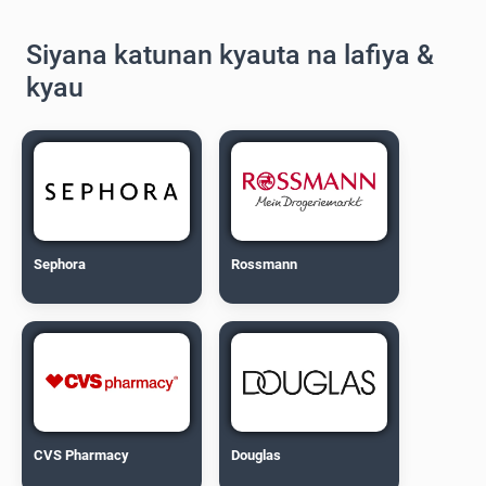
Siyana katunan kyauta na lafiya &
kyau
Sephora
Rossmann
CVS Pharmacy
Douglas