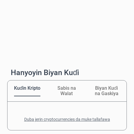
Hanyoyin Biyan Kuɗi
Kuɗin Kripto
Sabis na
Biyan Kuɗi
Walat
na Gaskiya
Duba jerin cryptocurrencies da muke tallafawa