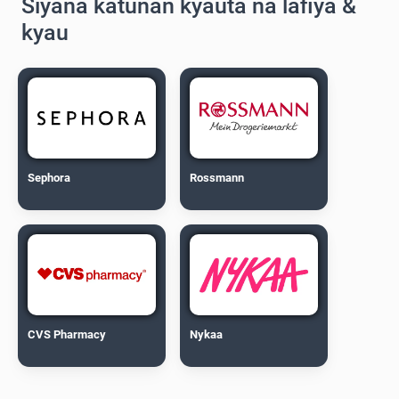
Siyana katunan kyauta na lafiya &
kyau
Sephora
Rossmann
CVS Pharmacy
Nykaa