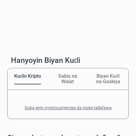
Hanyoyin Biyan Kuɗi
Kuɗin Kripto
Sabis na
Biyan Kuɗi
Walat
na Gaskiya
Duba jerin cryptocurrencies da muke tallafawa