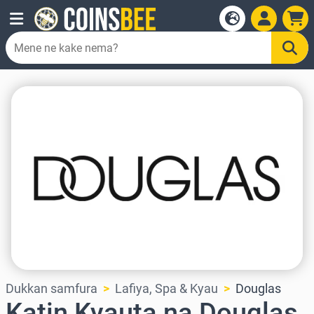
Dukkan samfura
Lafiya, Spa & Kyau
Douglas
Katin Kyauta na Douglas