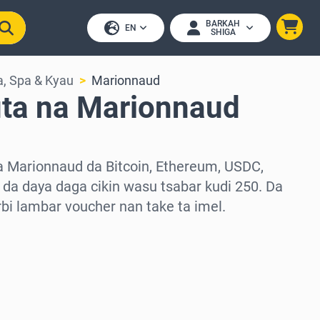
BARKAH
EN
SHIGA
a, Spa & Kyau
Marionnaud
uta na Marionnaud
a Marionnaud da Bitcoin, Ethereum, USDC,
da daya daga cikin wasu tsabar kudi 250. Da
arbi lambar voucher nan take ta imel.