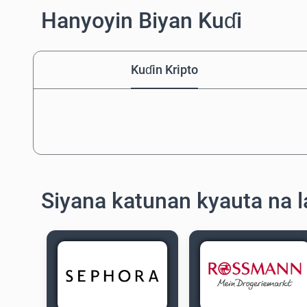
Hanyoyin Biyan Kuɗi
Kuɗin Kripto
Siyana katunan kyauta na l