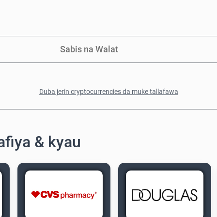
Sabis na Walat
Duba jerin cryptocurrencies da muke tallafawa
afiya & kyau