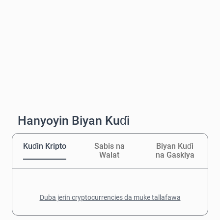
Hanyoyin Biyan Kuɗi
Kuɗin Kripto
Sabis na
Biyan Kuɗi
Walat
na Gaskiya
Duba jerin cryptocurrencies da muke tallafawa