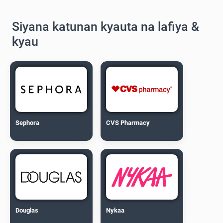
Siyana katunan kyauta na lafiya &
kyau
Sephora
CVS Pharmacy
Douglas
Nykaa