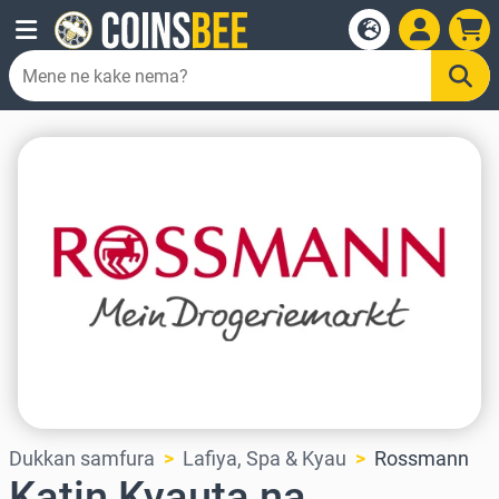
Dukkan samfura
Lafiya, Spa & Kyau
Rossmann
Katin Kyauta na