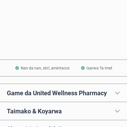
Saiya Yanzu
Ƙara a Kwando
Nan da nan, sirri, amintacce
Isarwa Ta Imel
Game da United Wellness Pharmacy
Taimako & Koyarwa