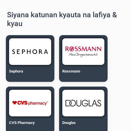
Siyana katunan kyauta na lafiya &
kyau
Sephora
Rossmann
CVS Pharmacy
Douglas