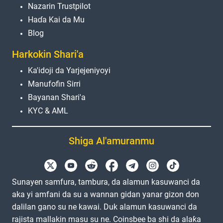
Nazarin Trustpilot
Haɗa Kai da Mu
Blog
Harkokin Shari'a
Ka'idoji da Yarjejeniyoyi
Manufofin Sirri
Bayanan Shari'a
KYC & AML
Shiga Al'amuranmu
Sunayen samfura, tambura, da alamun kasuwanci da
aka yi amfani da su a wannan gidan yanar gizon don
dalilan gano su ne kawai. Duk alamun kasuwanci da
rajista mallakin masu su ne. Coinsbee ba shi da alaƙa