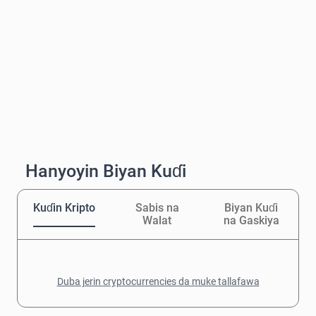
Hanyoyin Biyan Kuɗi
Kuɗin Kripto
Sabis na
Biyan Kuɗi
Walat
na Gaskiya
Duba jerin cryptocurrencies da muke tallafawa