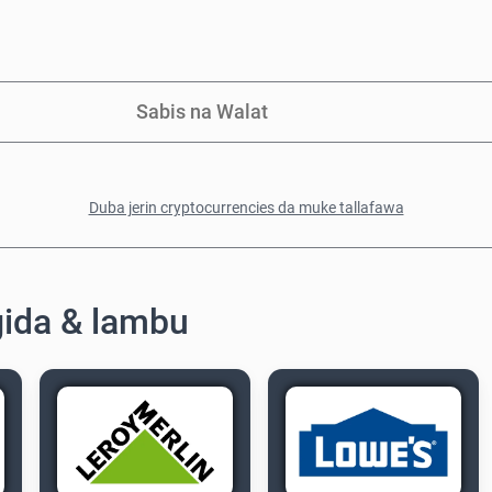
Sabis na Walat
Duba jerin cryptocurrencies da muke tallafawa
gida & lambu