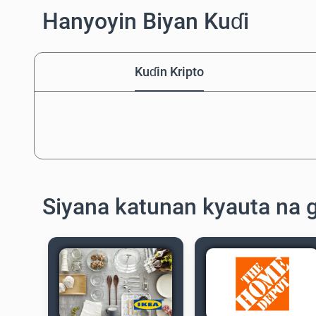
Hanyoyin Biyan Kuɗi
Kuɗin Kripto
Siyana katunan kyauta na 