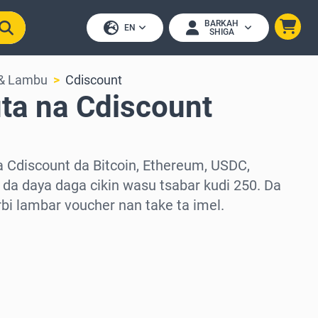
BARKAH
EN
SHIGA
 & Lambu
Cdiscount
ta na Cdiscount
a Cdiscount da Bitcoin, Ethereum, USDC,
da daya daga cikin wasu tsabar kudi 250. Da
arbi lambar voucher nan take ta imel.