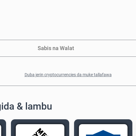
Sabis na Walat
Duba jerin cryptocurrencies da muke tallafawa
gida & lambu