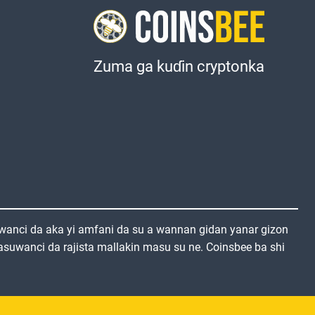
Zuma ga kuɗin cryptonka
anci da aka yi amfani da su a wannan gidan yanar gizon
asuwanci da rajista mallakin masu su ne. Coinsbee ba shi