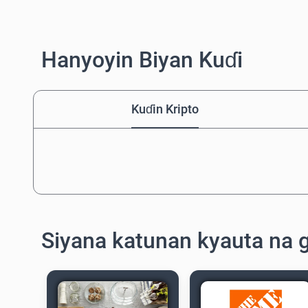
Hanyoyin Biyan Kuɗi
Kuɗin Kripto
Siyana katunan kyauta na 