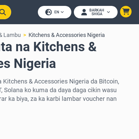
BARKAH
EN
SHIGA
 & Lambu
Kitchens & Accessories Nigeria
ta na Kitchens &
es Nigeria
 Kitchens & Accessories Nigeria da Bitcoin,
, Solana ko kuma da daya daga cikin wasu
rar ka biya, za ka karbi lambar voucher nan