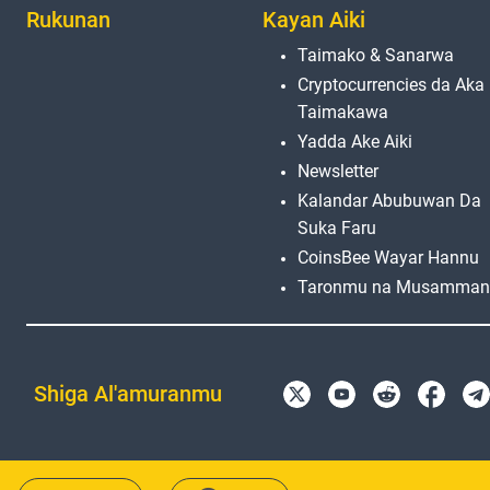
Rukunan
Kayan Aiki
Taimako & Sanarwa
Cryptocurrencies da Aka
Taimakawa
Yadda Ake Aiki
Newsletter
Kalandar Abubuwan Da
Suka Faru
CoinsBee Wayar Hannu
Taronmu na Musamman
Shiga Al'amuranmu