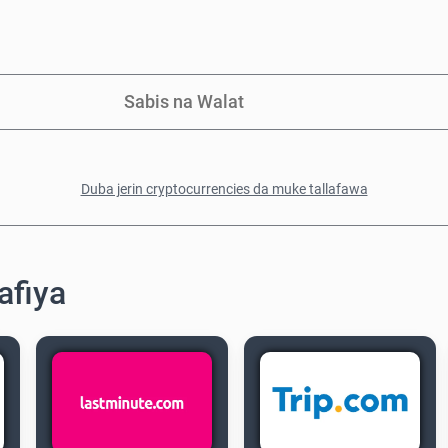
Sabis na Walat
Duba jerin cryptocurrencies da muke tallafawa
afiya