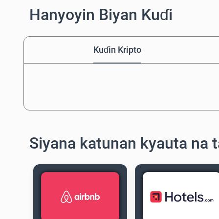
Hanyoyin Biyan Kuɗi
Kuɗin Kripto
Siyana katunan kyauta na t