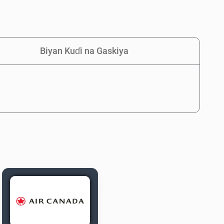
Biyan Kuɗi na Gaskiya