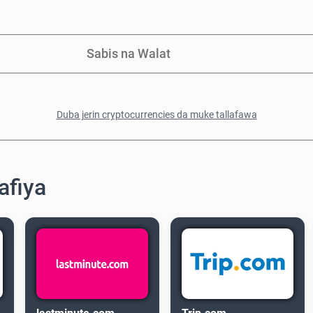
Sabis na Walat
Duba jerin cryptocurrencies da muke tallafawa
afiya