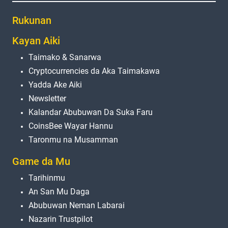
Rukunan
Kayan Aiki
Taimako & Sanarwa
Cryptocurrencies da Aka Taimakawa
Yadda Ake Aiki
Newsletter
Kalandar Abubuwan Da Suka Faru
CoinsBee Wayar Hannu
Taronmu na Musamman
Game da Mu
Tarihinmu
An San Mu Daga
Abubuwan Neman Labarai
Nazarin Trustpilot