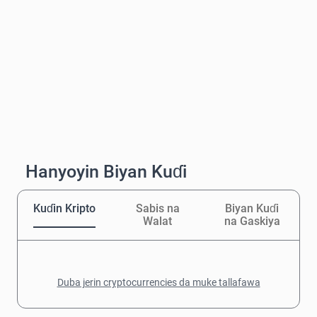
Hanyoyin Biyan Kuɗi
Kuɗin Kripto
Sabis na
Biyan Kuɗi
Walat
na Gaskiya
Duba jerin cryptocurrencies da muke tallafawa