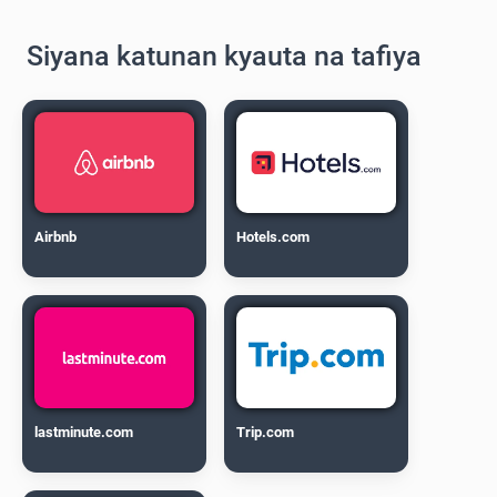
Siyana katunan kyauta na tafiya
Airbnb
Hotels.com
lastminute.com
Trip.com