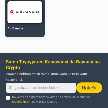
Air Canada
Samu Tayayyaren Kasuwanci da Bayanai na
Crypto
Haɗa da dubban masu rako'a kuma kada ka rasa wani
kasuwanci.
Raƙe'a
Na yarda da sarrafa bayana kuma na amince da sharuɗɗan
manufofin sirri
na wasiƙar labarai.