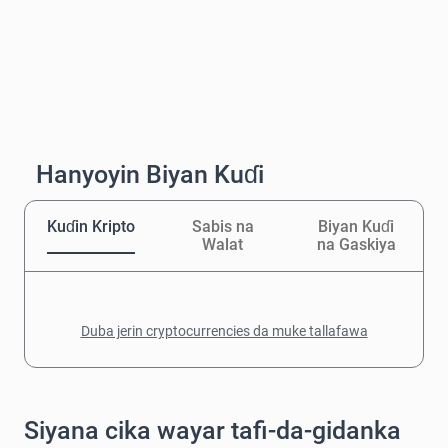
Hanyoyin Biyan Kuɗi
Kuɗin Kripto
Sabis na
Biyan Kuɗi
Walat
na Gaskiya
Duba jerin cryptocurrencies da muke tallafawa
Siyana cika wayar tafi-da-gidanka