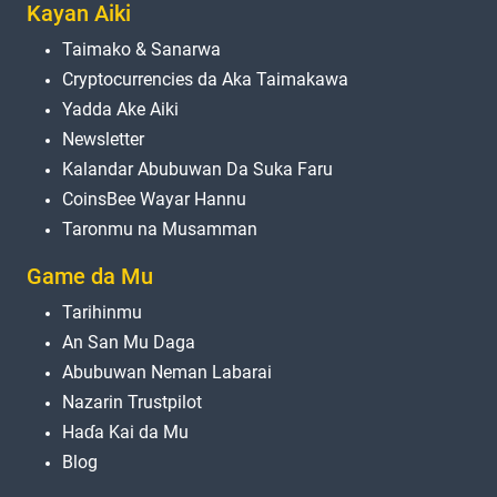
Kayan Aiki
Taimako & Sanarwa
Cryptocurrencies da Aka Taimakawa
Yadda Ake Aiki
Newsletter
Kalandar Abubuwan Da Suka Faru
CoinsBee Wayar Hannu
Taronmu na Musamman
Game da Mu
Tarihinmu
An San Mu Daga
Abubuwan Neman Labarai
Nazarin Trustpilot
Haɗa Kai da Mu
Blog