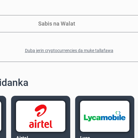
Sabis na Walat
Duba jerin cryptocurrencies da muke tallafawa
gidanka