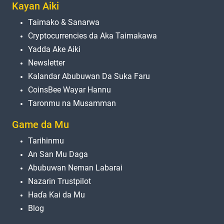
Kayan Aiki
Taimako & Sanarwa
Cryptocurrencies da Aka Taimakawa
Yadda Ake Aiki
Newsletter
Kalandar Abubuwan Da Suka Faru
CoinsBee Wayar Hannu
Taronmu na Musamman
Game da Mu
Tarihinmu
An San Mu Daga
Abubuwan Neman Labarai
Nazarin Trustpilot
Haɗa Kai da Mu
Blog