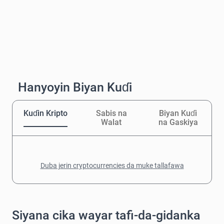
Hanyoyin Biyan Kuɗi
Kuɗin Kripto
Sabis na
Biyan Kuɗi
Walat
na Gaskiya
Duba jerin cryptocurrencies da muke tallafawa
Siyana cika wayar tafi-da-gidanka