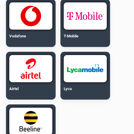
Vodafone
T-Mobile
Airtel
Lyca