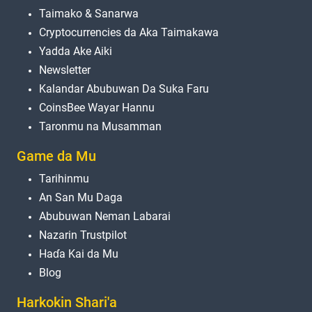
Taimako & Sanarwa
Cryptocurrencies da Aka Taimakawa
Yadda Ake Aiki
Newsletter
Kalandar Abubuwan Da Suka Faru
CoinsBee Wayar Hannu
Taronmu na Musamman
Game da Mu
Tarihinmu
An San Mu Daga
Abubuwan Neman Labarai
Nazarin Trustpilot
Haɗa Kai da Mu
Blog
Harkokin Shari'a