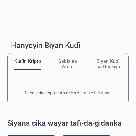
Hanyoyin Biyan Kuɗi
Kuɗin Kripto
Sabis na
Biyan Kuɗi
Walat
na Gaskiya
Duba jerin cryptocurrencies da muke tallafawa
Siyana cika wayar tafi-da-gidanka