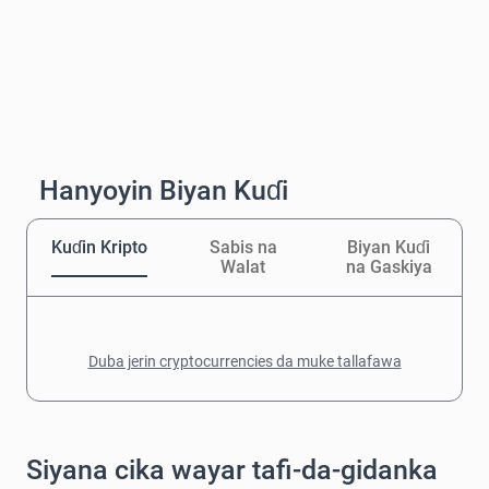
Hanyoyin Biyan Kuɗi
Kuɗin Kripto
Sabis na
Biyan Kuɗi
Walat
na Gaskiya
Duba jerin cryptocurrencies da muke tallafawa
Siyana cika wayar tafi-da-gidanka