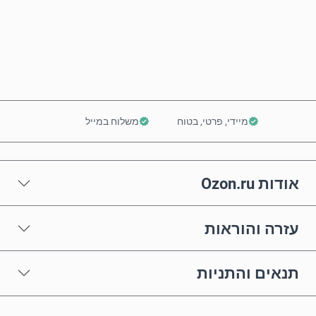
קנה עכשיו
הוסף לסל
מיידי, פרטי, בטוח
משלוח במייל
אודות Ozon.ru
עזרה והוראות
תנאים והתניות