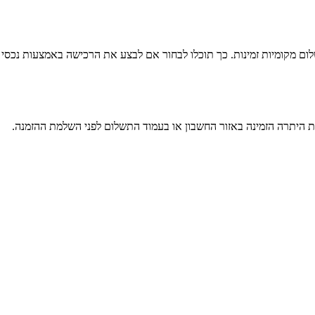
ום מקומיות זמינות. כך תוכלו לבחור אם לבצע את הרכישה באמצעות נכסי
כם. לאחר טעינת הקוד, בדרך כלל אפשר לראות את היתרה הזמינה באזור החשבון או בעמוד התשלום לפני השלמת ההזמנה.