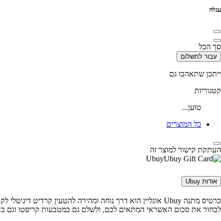
עגלה
סך הכל
עבור לתשלום
ייתכן שתאהבו גם
קטגוריות
טוען...
כל המוצרים
העתקת קישור למוצר זה
Ubuy
אודות Ubuy
לבחור את סכום האשראי המתאים לכם, ולשלם גם במטבעות קריפטו וגם בא