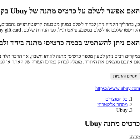
האם אפשר לשלם על כרטיס מתנה של Ubuy בקריפטו וגם באמצעי תשלום רגילים?
כן, בתהליך הקנייה ניתן לבחור לשלם במגוון מטבעות קריפטוגרפיים נתמכי
הקריפטו שלכם או לשלם במטבע פיאט רגיל, לפי הנוחות שלכם. Ubuy gift card לקנות עם קריפטו מעניק גמישות גבוהה למשתמשים שונים.
האם ניתן להשתמש בכמה כרטיסי מתנה ביחד ולב
אם אינכם מוצאים את היתרה, מומלץ לבדוק במרכז העזרה של האתר או לפ
תנאים והתניות
https://www.ubuy.com
כל המוצרים
מסחר אלקטרוני
Ubuy
כרטיס מתנה Ubuy
מבצע