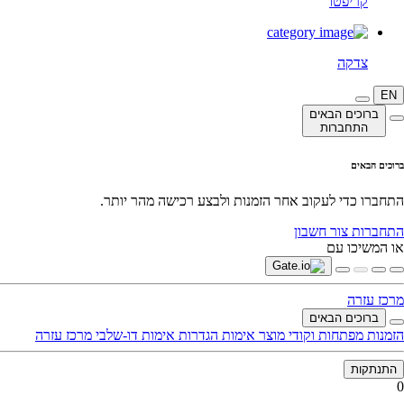
קריפטו
צדקה
EN
ברוכים הבאים
התחברות
ברוכים הבאים
התחברו כדי לעקוב אחר הזמנות ולבצע רכישה מהר יותר.
התחברות
צור חשבון
או המשיכו עם
מרכז עזרה
ברוכים הבאים
הזמנות
מפתחות וקודי מוצר
אימות
הגדרות
אימות דו-שלבי
מרכז עזרה
התנתקות
0