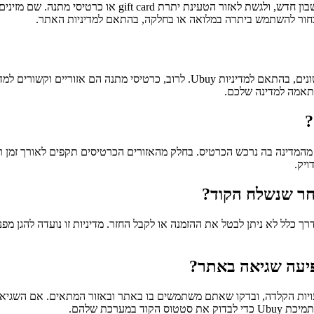
עליכם להיכנס לאתר הרשמי של המותג, להתחבר לחשבון שלכם או 
בחור להשתמש ביתרה במלואה או בחלקה, בהתאם למדיניות האתר.
זמינות הכרטיסים והאפשרות למימוש עשויות להשתנות בין מדינות ואזורים שונים, בהת
התאמה למדינה שלכם.
?
 נקבע על ידי המדיניות הרשמית של Ubuy وقد يושפע מהמדינה בה נרכש הכרטיס. בחלק מהאזורים הכרטי
יק.
חר שנשלח הקוד?
ך כלל לא ניתן לבטל את ההזמנה או לקבל החזר. מדיניות זו נועדה להגן מפ
פיעה שגיאה באתר?
 טעויות הקלדה, ובדקו שאתם משתמשים בו באתר ובאזור המתאים. אם השגי