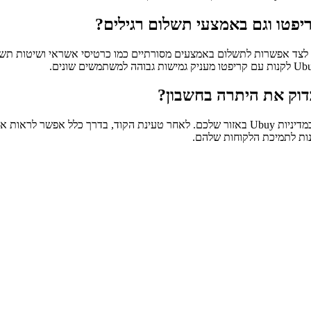
ם, לצד אפשרות לתשלום באמצעים מסורתיים כמו כרטיסי אשראי ושיטות תשל
דוק את היתרה בחשבון?
במקרים רבים ניתן לטעון מספר כרטיסי מתנה לאותו חשבון, אך הדבר תלוי במדיניות Ubuy באזור של
נות לתמיכת הלקוחות שלהם.