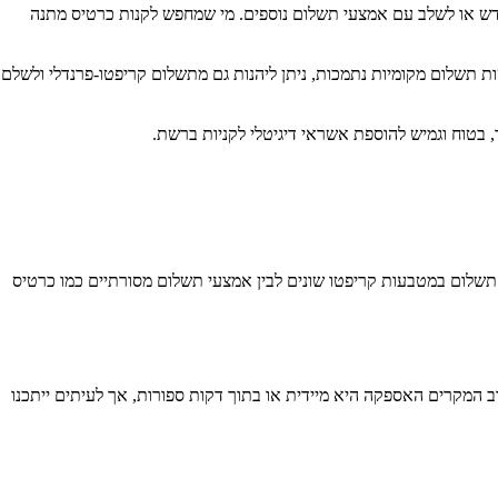
ת חדש או לשלב עם אמצעי תשלום נוספים. מי שמחפש לקנות כרטיס מתנה
Ub לשימוש מיידי. מעבר לתשלום בכרטיסי אשראי ובשיטות תשלום מקומיות נתמכות, ניתן ליהנות גם מתשלום קריפטו-פרנדלי ולשלם
תשלום במטבעות קריפטו שונים לבין אמצעי תשלום מסורתיים כמו כרטיס
מאושרת, תקבלו למייל את קוד ה-voucher יחד עם הוראות קצרות לשימוש. ברוב המקרים האספקה היא מיידית או בתוך דקות ספורות, אך לעיתים ייתכנו