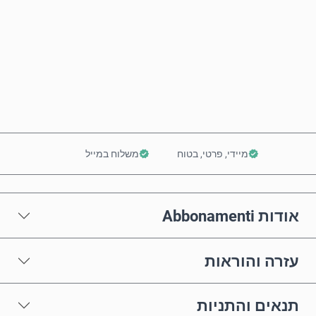
קנה עכשיו
הוסף לסל
מיידי, פרטי, בטוח
משלוח במייל
אודות Abbonamenti
עזרה והוראות
תנאים והתניות