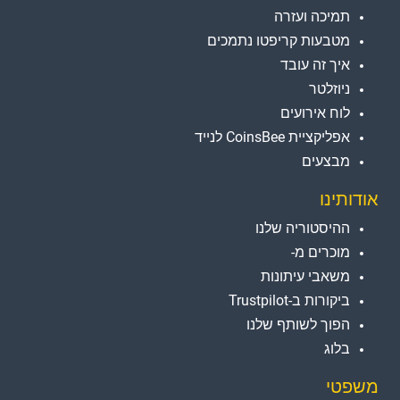
תמיכה ועזרה
מטבעות קריפטו נתמכים
איך זה עובד
ניוזלטר
לוח אירועים
אפליקציית CoinsBee לנייד
מבצעים
אודותינו
ההיסטוריה שלנו
מוכרים מ-
משאבי עיתונות
ביקורות ב-Trustpilot
הפוך לשותף שלנו
בלוג
משפטי