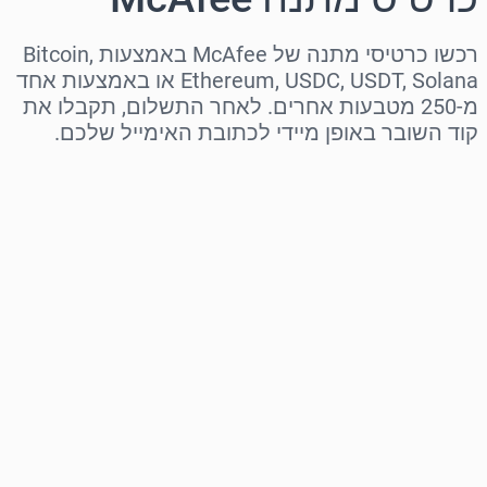
רכשו כרטיסי מתנה של McAfee באמצעות Bitcoin,
Ethereum, USDC, USDT, Solana או באמצעות אחד
מ-250 מטבעות אחרים. לאחר התשלום, תקבלו את
קוד השובר באופן מיידי לכתובת האימייל שלכם.
בחר אזור
בחר סכום
מחיר משוער
קנה עכשיו