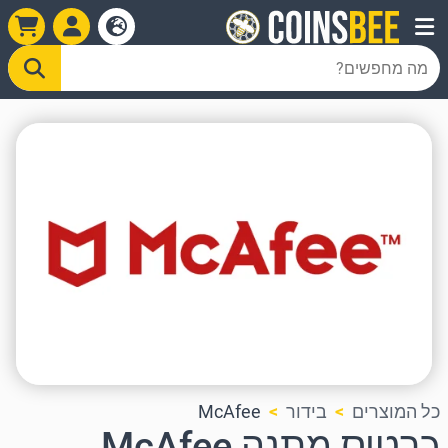
כל המוצרים
בידור
McAfee
כרטיס מתנה McAfee