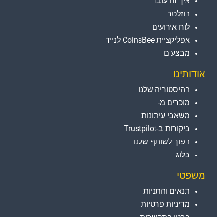
איך זה עובד
ניוזלטר
לוח אירועים
אפליקציית CoinsBee לנייד
מבצעים
אודותינו
ההיסטוריה שלנו
מוכרים מ-
משאבי עיתונות
ביקורות ב-Trustpilot
הפוך לשותף שלנו
בלוג
משפטי
תנאים והתניות
מדיניות פרטיות