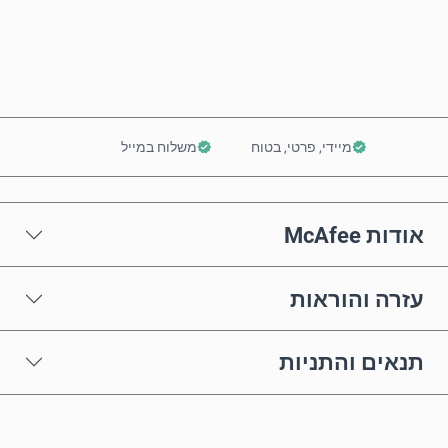
הוסף לסל
מיידי, פרטי, בטוח
משלוח במייל
אודות McAfee
עזרה והוראות
תנאים והתניות