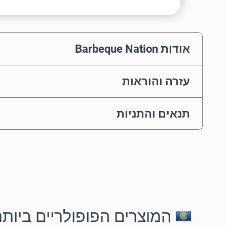
אודות Barbeque Nation
עזרה והוראות
תנאים והתניות
המוצרים הפופולריים ביותר