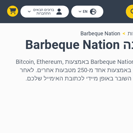
ברוכים הבאים
EN
התחברות
ות
Barbeque Nation
Barb
רכשו כרטיסי מתנה של Barbeque Nation באמצעות Bitcoin, Ethereum,
USDC, USDT, Solana או באמצעות אחד מ-250 מטבעות אחרים. לאחר
השובר באופן מיידי לכתובת האימייל שלכם.