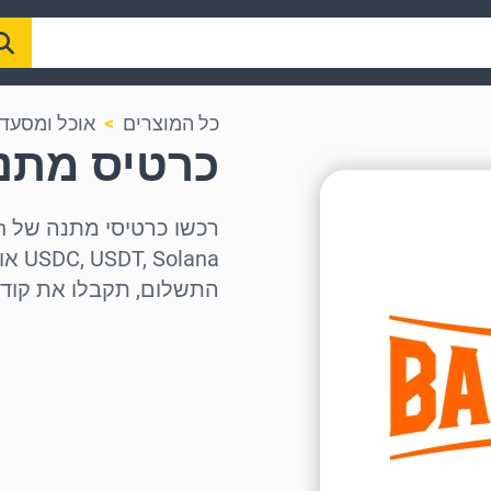
כל המוצרים
אוכל ומסעד
כרטיס מתנה eque Nation
התשלום, תקבלו את קוד 
בחר אזור
בחר סכום