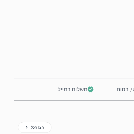
קנה עכשיו
הוסף לסל
י, בטוח
משלוח במייל
הצג הכל