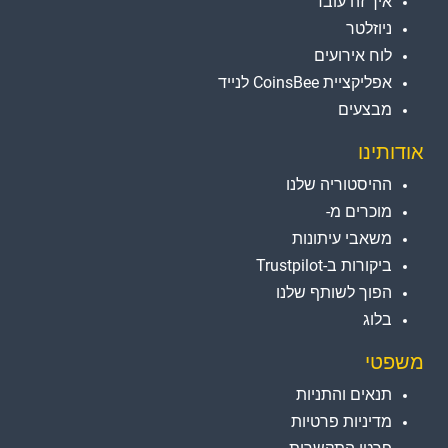
איך זה עובד
ניוזלטר
לוח אירועים
אפליקציית CoinsBee לנייד
מבצעים
אודותינו
ההיסטוריה שלנו
מוכרים מ-
משאבי עיתונות
ביקורות ב-Trustpilot
הפוך לשותף שלנו
בלוג
משפטי
תנאים והתניות
מדיניות פרטיות