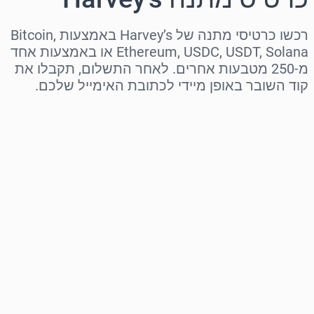
רכשו כרטיסי מתנה של Harvey’s באמצעות Bitcoin,
Ethereum, USDC, USDT, Solana או באמצעות אחד
מ-250 מטבעות אחרים. לאחר התשלום, תקבלו את
קוד השובר באופן מיידי לכתובת האימייל שלכם.
בחר אזור
בחר סכום
מחיר משוער
קנה עכשיו