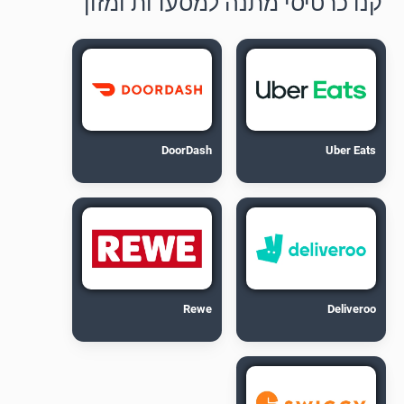
קנו כרטיסי מתנה למסעדות ומזון
DoorDash
Uber Eats
Rewe
Deliveroo