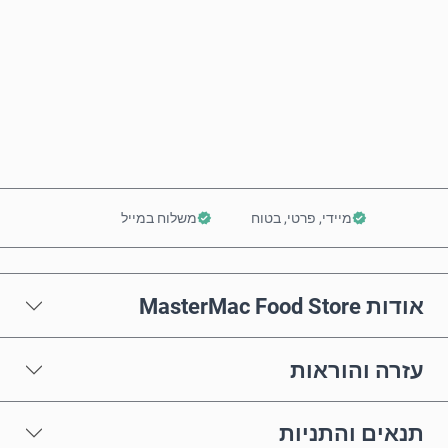
קנה עכשיו
הוסף לסל
מיידי, פרטי, בטוח
משלוח במייל
אודות MasterMac Food Store
עזרה והוראות
תנאים והתניות