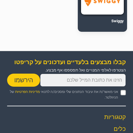
Swiggy
קבלו מבצעים בלעדיים ועדכונים על קריפטו
הצטרפו לאלפי המנויים ואל תפספסו אף מבצע.
הירשמו
אני מאשר/ת את עיבוד הנתונים שלי ומסכים/ה לתנאי
מדיניות הפרטיות
של
הניוזלטר.
קטגוריות
כלים