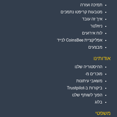
תמיכה ועזרה
מטבעות קריפטו נתמכים
איך זה עובד
ניוזלטר
לוח אירועים
אפליקציית CoinsBee לנייד
מבצעים
אודותינו
ההיסטוריה שלנו
מוכרים מ-
משאבי עיתונות
ביקורות ב-Trustpilot
הפוך לשותף שלנו
בלוג
משפטי