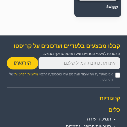
Swiggy
קבלו מבצעים בלעדיים ועדכונים על קריפטו
הצטרפו לאלפי המנויים ואל תפספסו אף מבצע.
הירשמו
אני מאשר/ת את עיבוד הנתונים שלי ומסכים/ה לתנאי
מדיניות הפרטיות
של
הניוזלטר.
קטגוריות
כלים
תמיכה ועזרה
מטבעות קריפטו נתמכים