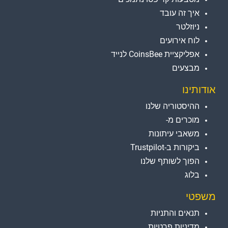
איך זה עובד
ניוזלטר
לוח אירועים
אפליקציית CoinsBee לנייד
מבצעים
אודותינו
ההיסטוריה שלנו
מוכרים מ-
משאבי עיתונות
ביקורות ב-Trustpilot
הפוך לשותף שלנו
בלוג
משפטי
תנאים והתניות
מדיניות פרטיות