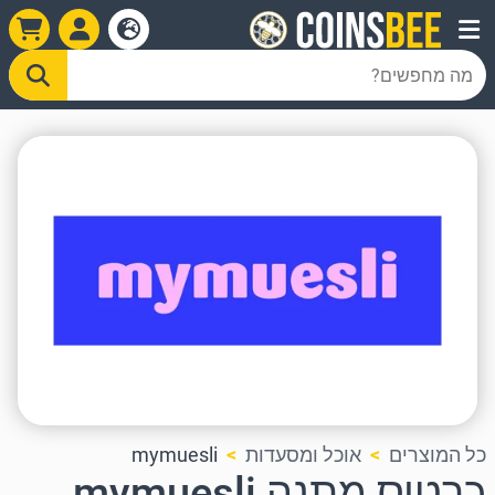
כל המוצרים
אוכל ומסעדות
mymuesli
כרטיס מתנה mymuesli