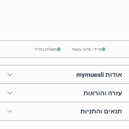
קנה עכשיו
הוסף לסל
מיידי, פרטי, בטוח
משלוח במייל
אודות mymuesli
עזרה והוראות
תנאים והתניות