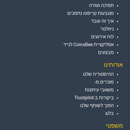
תמיכה ועזרה
מטבעות קריפטו נתמכים
איך זה עובד
ניוזלטר
לוח אירועים
אפליקציית CoinsBee לנייד
מבצעים
אודותינו
ההיסטוריה שלנו
מוכרים מ-
משאבי עיתונות
ביקורות ב-Trustpilot
הפוך לשותף שלנו
בלוג
משפטי