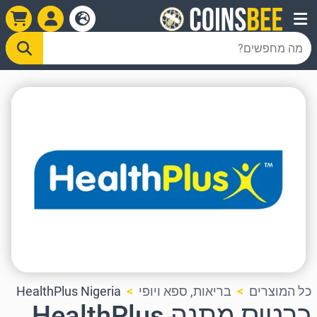
כל המוצרים
בריאות, ספא ויופי
HealthPlus Nigeria
כרטיס מתנה HealthPlus