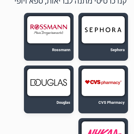
קנו כרטיסי מתנה לבריאות, ספא ויופי
Rossmann
Sephora
Douglas
CVS Pharmacy