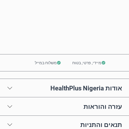
קנה עכשיו
הוסף לסל
מיידי, פרטי, בטוח
משלוח במייל
אודות HealthPlus Nigeria
עזרה והוראות
תנאים והתניות