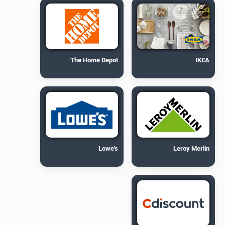
The Home Depot
IKEA
Lowe's
Leroy Merlin