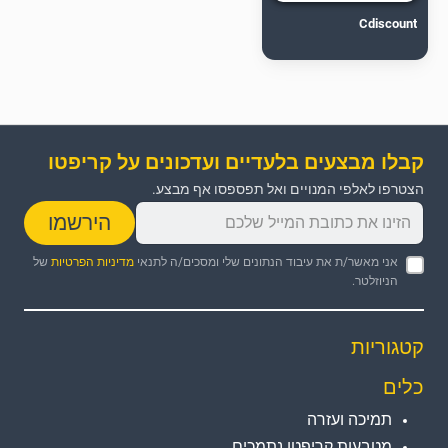
Cdiscount
קבלו מבצעים בלעדיים ועדכונים על קריפטו
הצטרפו לאלפי המנויים ואל תפספסו אף מבצע.
הירשמו
אני מאשר/ת את עיבוד הנתונים שלי ומסכים/ה לתנאי
מדיניות הפרטיות
של
הניוזלטר.
קטגוריות
כלים
תמיכה ועזרה
מטבעות קריפטו נתמכים