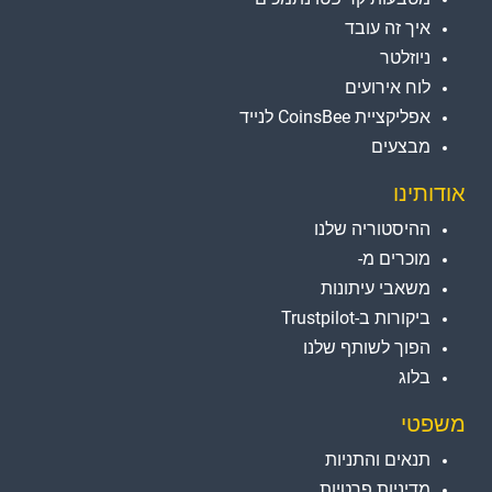
איך זה עובד
ניוזלטר
לוח אירועים
אפליקציית CoinsBee לנייד
מבצעים
אודותינו
ההיסטוריה שלנו
מוכרים מ-
משאבי עיתונות
ביקורות ב-Trustpilot
הפוך לשותף שלנו
בלוג
משפטי
תנאים והתניות
מדיניות פרטיות