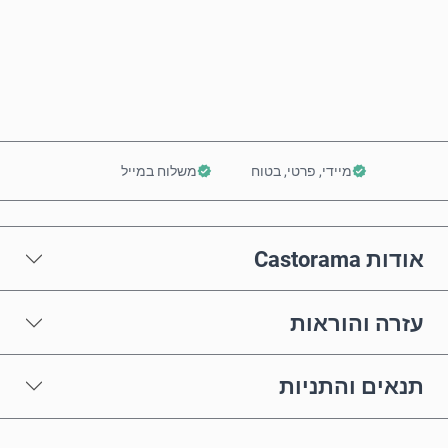
קנה עכשיו
הוסף לסל
מיידי, פרטי, בטוח
משלוח במייל
אודות Castorama
עזרה והוראות
תנאים והתניות