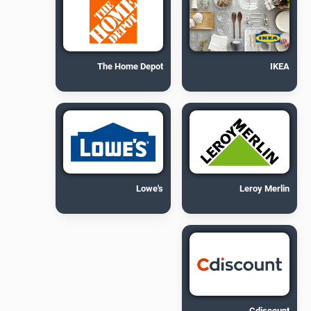
The Home Depot
IKEA
Lowe's
Leroy Merlin
Cdiscount