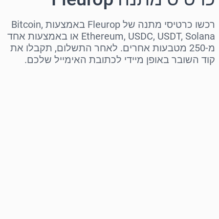
רכשו כרטיסי מתנה של Fleurop באמצעות Bitcoin,
Ethereum, USDC, USDT, Solana או באמצעות אחד
מ-250 מטבעות אחרים. לאחר התשלום, תקבלו את
קוד השובר באופן מיידי לכתובת האימייל שלכם.
בחר אזור
בחר סכום
מחיר משוער
קנה עכשיו