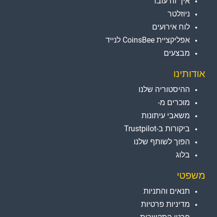
איך זה עובד
ניוזלטר
לוח אירועים
אפליקציית CoinsBee לנייד
מבצעים
אודותינו
ההיסטוריה שלנו
מוכרים מ-
משאבי עיתונות
ביקורות ב-Trustpilot
הפוך לשותף שלנו
בלוג
משפטי
תנאים והתניות
מדיניות פרטיות