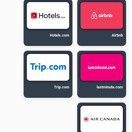
Hotels.com
Airbnb
Trip.com
lastminute.com