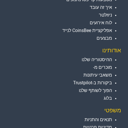
איך זה עובד
ניוזלטר
לוח אירועים
אפליקציית CoinsBee לנייד
מבצעים
אודותינו
ההיסטוריה שלנו
מוכרים מ-
משאבי עיתונות
ביקורות ב-Trustpilot
הפוך לשותף שלנו
בלוג
משפטי
תנאים והתניות
מדיניות פרטיות