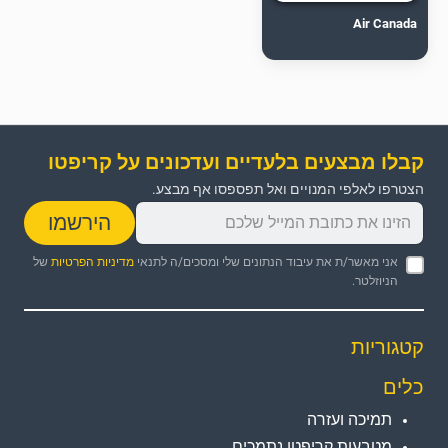
Air Canada
קבלו מבצעים בלעדיים ועדכונים על קריפטו
הצטרפו לאלפי המנויים ואל תפספסו אף מבצע.
הירשמו
אני מאשר/ת את עיבוד הנתונים שלי ומסכים/ה לתנאי
מדיניות הפרטיות
של
הניוזלטר.
קטגוריות
כלים
תמיכה ועזרה
מטבעות קריפטו נתמכים