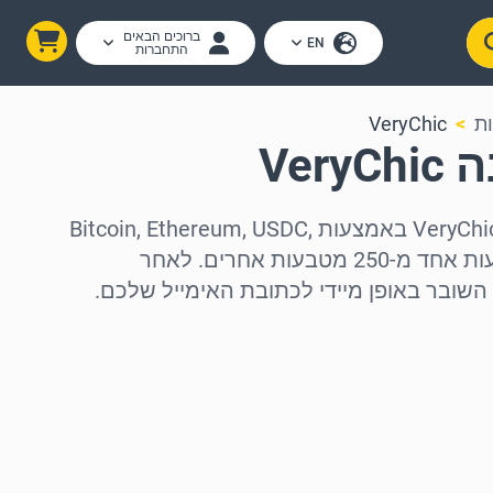
ברוכים הבאים
EN
התחברות
ות
VeryChic
Ver
רכשו כרטיסי מתנה של VeryChic באמצעות Bitcoin, Ethereum, USDC,
USDT, Solana או באמצעות אחד מ-250 מטבעות אחרים. לאחר
השובר באופן מיידי לכתובת האימייל שלכם.