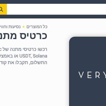
כל המוצרים
נסיעות וחווי
כרטיס מתנה yChic
התשלום, תקבלו את קוד 
בחר אזור
בחר סכום