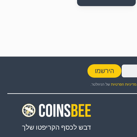
הירשמו
מדיניות הפרטיות
של הניוזלטר.
דבש לכסף הקריפטו שלך