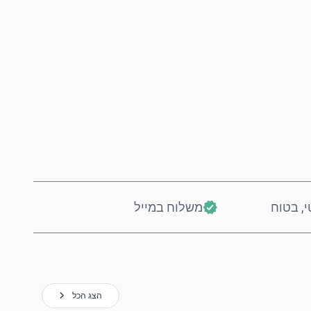
קנה עכשיו
הוסף לסל
י, בטוח
משלוח במייל
הצג הכל