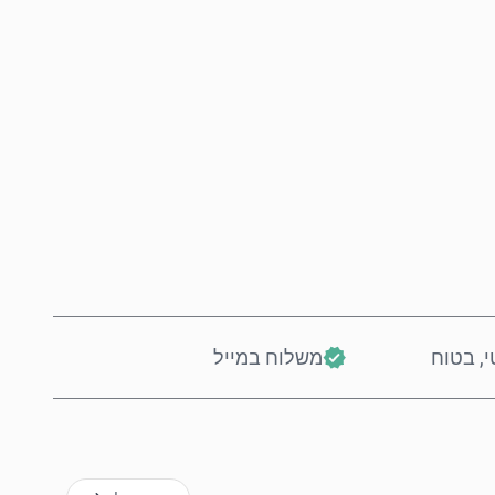
קנה עכשיו
הוסף לסל
י, בטוח
משלוח במייל