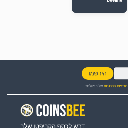
Beeline
הירשמו
מדיניות הפרטיות
של הניוזלטר.
דבש לכסף הקריפטו שלך