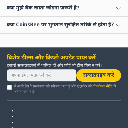
क्या मुझे बैंक खाता जोड़ना ज़रूरी है?
क्या CoinsBee पर भुगतान सुरक्षित तरीके से होता है?
विशेष डील्स और क्रिप्टो अपडेट प्राप्त करें
हजारों सब्सक्राइबर्स में शामिल हों और कोई भी डील मिस न करें।
सब्सक्राइब करें
मैं अपने डेटा के प्रसंस्करण को स्वीकार करता हूँ और न्यूज़लेटर की
गोपनीयता नीति
की
शर्तों से सहमत हूँ।