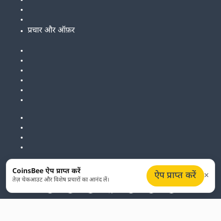
प्रचार और ऑफ़र
CoinsBee ऐप प्राप्त करें
ऐप प्राप्त करें
तेज़ चेकआउट और विशेष प्रचारों का आनंद लें।