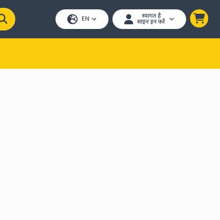
स्वागत है
EN
साइन इन करें