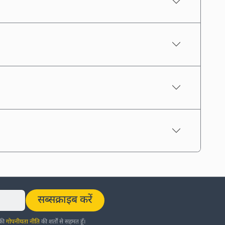
सब्सक्राइब करें
 की
गोपनीयता नीति
की शर्तों से सहमत हूँ।