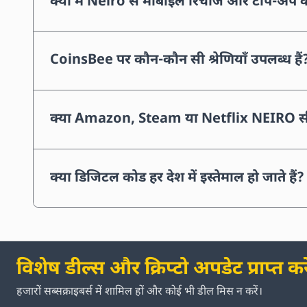
क्या मैं Neiro से मोबाइल रिचार्ज और टॉप-अप
CoinsBee पर कौन-कौन सी श्रेणियाँ उपलब्ध हैं
क्या Amazon, Steam या Netflix NEIRO सीधे
क्या डिजिटल कोड हर देश में इस्तेमाल हो जाते हैं?
विशेष डील्स और क्रिप्टो अपडेट प्राप्त करे
हजारों सब्सक्राइबर्स में शामिल हों और कोई भी डील मिस न करें।