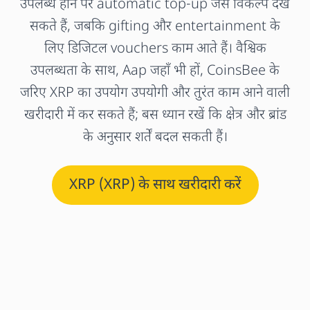
उपलब्ध होने पर automatic top-up जैसे विकल्प देख
सकते हैं, जबकि gifting और entertainment के
लिए डिजिटल vouchers काम आते हैं। वैश्विक
उपलब्धता के साथ, Aap जहाँ भी हों, CoinsBee के
जरिए XRP का उपयोग उपयोगी और तुरंत काम आने वाली
खरीदारी में कर सकते हैं; बस ध्यान रखें कि क्षेत्र और ब्रांड
के अनुसार शर्तें बदल सकती हैं।
XRP (XRP) के साथ खरीदारी करें